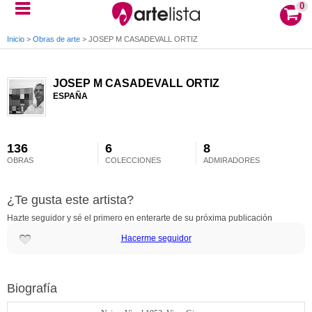
0
Inicio
>
Obras de arte
>
JOSEP M CASADEVALL ORTIZ
JOSEP M CASADEVALL ORTIZ
ESPAÑA
136
6
8
OBRAS
COLECCIONES
ADMIRADORES
¿Te gusta este artista?
Hazte seguidor y sé el primero en enterarte de su próxima publicación
Hacerme seguidor
Biografía