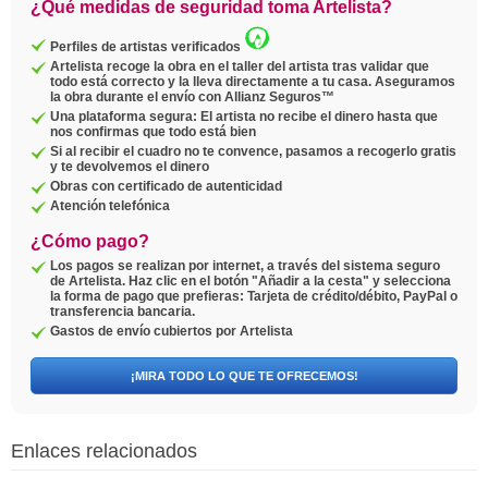
¿Qué medidas de seguridad toma Artelista?
Perfiles de artistas verificados
Artelista recoge la obra en el taller del artista tras validar que
todo está correcto y la lleva directamente a tu casa. Aseguramos
la obra durante el envío con Allianz Seguros™
Una plataforma segura: El artista no recibe el dinero hasta que
nos confirmas que todo está bien
Si al recibir el cuadro no te convence, pasamos a recogerlo gratis
y te devolvemos el dinero
Obras con certificado de autenticidad
Atención telefónica
¿Cómo pago?
Los pagos se realizan por internet, a través del sistema seguro
de Artelista. Haz clic en el botón "Añadir a la cesta" y selecciona
la forma de pago que prefieras: Tarjeta de crédito/débito, PayPal o
transferencia bancaria.
Gastos de envío cubiertos por Artelista
¡MIRA TODO LO QUE TE OFRECEMOS!
Enlaces relacionados