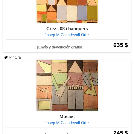
Crissi 08 i banquers
Josep M Casadevall Ortiz
635 $
¡Envío y devolución gratis!
Pintura
Musics
Josep M Casadevall Ortiz
245 $